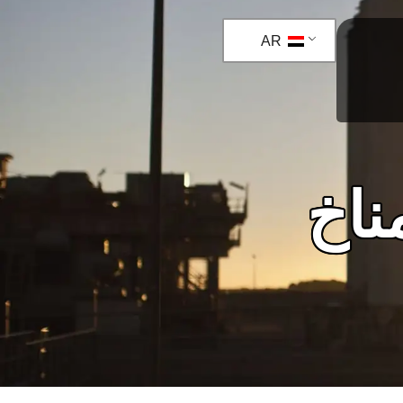
AR
ناخ