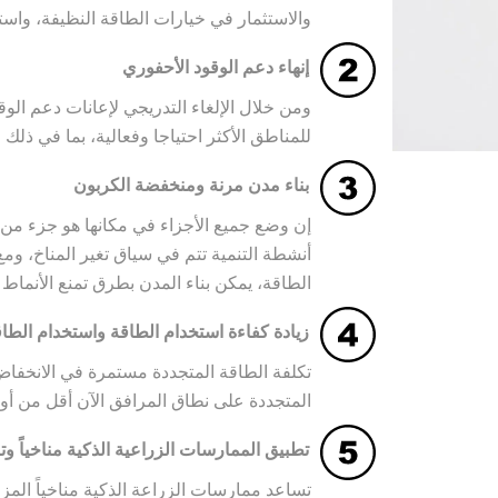
والاستثمار في خيارات الطاقة النظيفة، واست
إنهاء دعم الوقود الأحفوري
ومن خلال الإلغاء التدريجي لإعانات دعم الو
للمناطق الأكثر احتياجا وفعالية، بما في ذلك 
بناء مدن مرنة ومنخفضة الكربون
إن وضع جميع الأجزاء في مكانها هو جزء من ا
أنشطة التنمية تتم في سياق تغير المناخ، وم
الطاقة، يمكن بناء المدن بطرق تمنع الأنماط 
زيادة كفاءة استخدام الطاقة واستخدام الطاق
تكلفة الطاقة المتجددة مستمرة في الانخفاض.
المتجددة على نطاق المرافق الآن أقل من أو 
تطبيق الممارسات الزراعية الذكية مناخياً وت
تساعد ممارسات الزراعة الذكية مناخياً المز