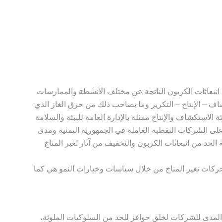
مناخ
يل انبعاثات الكربون الناتجة عن مختلف الأنشطة والممارسات
شاف – الإنتاج – التكرير وما يصاحب ذلك من حرق الغاز الذي
الاستكشاف والإنتاج ممثلة بالإدارة العامة للبيئة والسلامة
لى الشركات النفطية العاملة في الجمهورية اليمنية ومدى
ة الحد من انبعاثات الكربون والتخفيف من آثار تغير المناخ
ركات تغير المناخ من خلال سياسات وخيارات النمو هي كما
لمدى للشركات لخلق حوافز للحد من السلوكيات الملوثة،