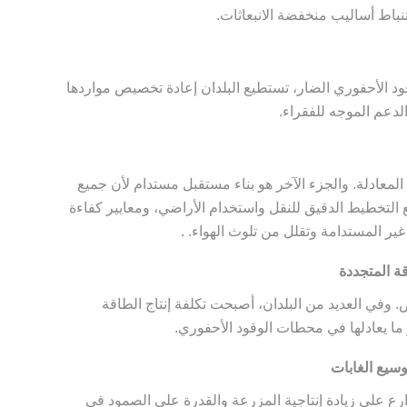
نباط أساليب منخفضة الانبعاثات.
قود الأحفوري الضار، تستطيع البلدان إعادة تخصيص مواردها
الدعم الموجه للفقراء.
لمعادلة. والجزء الآخر هو بناء مستقبل مستدام لأن جميع
ع التخطيط الدقيق للنقل واستخدام الأراضي، ومعايير كفاءة
غير المستدامة وتقلل من تلوث الهواء. .
ة المتجددة
 وفي العديد من البلدان، أصبحت تكلفة إنتاج الطاقة
ما يعادلها في محطات الوقود الأحفوري.
وسيع الغابات
ارع على زيادة إنتاجية المزرعة والقدرة على الصمود في