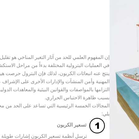
التخفيف من تغير ال
إن المفهوم العلمي للحد من آثار التغير المناخي هو تقل
في العمليات البترولية المختلفة بدءاً من مراحل الاستك
ينتج عنه انبعاثات الكربون، لذلك فإن البترول حرصت هيئة 
المهنية وأمن المنشآت والإدارات الأخرى على الإشراف ع
التزامها بالمواصفات والقوانين البيئية والمعاهدات الدولي
بسبب ظاهرة الاحتباس الحراري.
المجالات الخمسة الرئيسية التي تساعد على الحد من مح
يلي:
تسعير الكربون
ترسل أنظمة تسعير الكربون إشارات طويلة ا