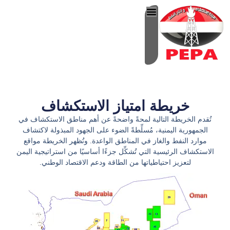
خطي
لى
لمحتوى
خريطة امتياز الاستكشاف
تُقدم الخريطة التالية لمحةً واضحةً عن أهم مناطق الاستكشاف في
الجمهورية اليمنية، مُسلِّطةً الضوء على الجهود المبذولة لاكتشاف
موارد النفط والغاز في المناطق الواعدة. وتُظهر الخريطة مواقع
الاستكشاف الرئيسية التي تُشكِّل جزءًا أساسيًا من استراتيجية اليمن
لتعزيز احتياطياتها من الطاقة ودعم الاقتصاد الوطني.